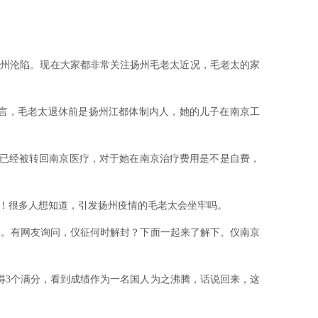
扬州沦陷。现在大家都非常关注扬州毛老太近况，毛老太的家
言，毛老太退休前是扬州江都体制内人，她的儿子在南京工
已经被转回南京医疗，对于她在南京治疗费用是不是自费，
！很多人想知道，引发扬州疫情的毛老太会坐牢吗。
。有网友询问，仪征何时解封？下面一起来了解下。仪南京
得3个满分，看到成绩作为一名国人为之沸腾，话说回来，这