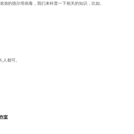
汹汹的德尔塔病毒，我们来科普一下相关的知识，比如。
人人都可。
作室