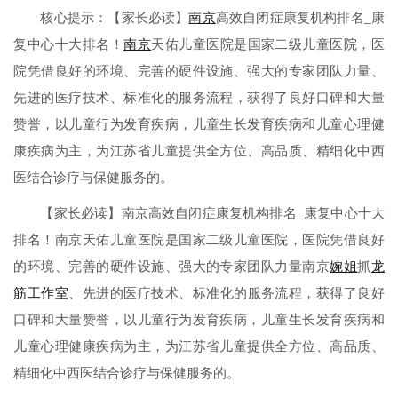
核心提示：【家长必读】
南京
高效自闭症康复机构排名_康
复中心十大排名！
南京
天佑儿童医院是国家二级儿童医院，医
院凭借良好的环境、完善的硬件设施、强大的专家团队力量、
先进的医疗技术、标准化的服务流程，获得了良好口碑和大量
赞誉，以儿童行为发育疾病，儿童生长发育疾病和儿童心理健
康疾病为主，为江苏省儿童提供全方位、高品质、精细化中西
医结合诊疗与保健服务的。
【家长必读】南京高效自闭症康复机构排名_康复中心十大
排名！南京天佑儿童医院是国家二级儿童医院，医院凭借良好
的环境、完善的硬件设施、强大的专家团队力量南京
婉姐
抓
龙
筋
工作室
、先进的医疗技术、标准化的服务流程，获得了良好
口碑和大量赞誉，以儿童行为发育疾病，儿童生长发育疾病和
儿童心理健康疾病为主，为江苏省儿童提供全方位、高品质、
精细化中西医结合诊疗与保健服务的。